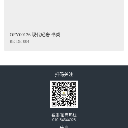
OFY00126 现代轻奢 书桌
RE-DE-004
扫码关注
客服/招商热线
010-84644028
分享