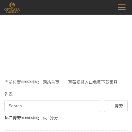
当前位置：
网站首页
草莓视频入口免费下载家具
列表
热门搜索：
床
沙发